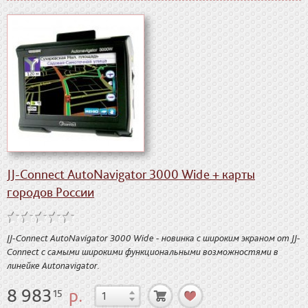
JJ-Connect AutoNavigator 3000 Wide + карты
городов России
JJ-Connect AutoNavigator 3000 Wide - новинка с широким экраном от JJ-
Connect с самыми широкими функциональными возможностями в
линейке Autonavigator.
8 983
р.
15