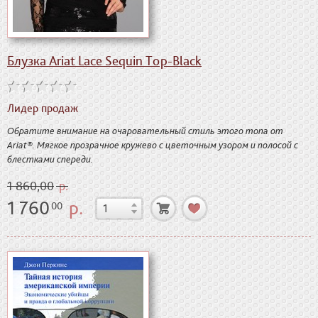
Блузка Ariat Lace Sequin Top-Black
Лидер продаж
Обратите внимание на очаровательный стиль этого топа от
Ariat®. Мягкое прозрачное кружево с цветочным узором и полосой с
блестками спереди.
1 860,00
р.
1 760
р.
00