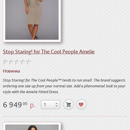
Stop Staring! for The Cool People Amelie
Новинка
Stop Staring! for The Cool People™ tends to run small. The brand suggests
ordering one size up from your normal size. Add a phenomenal look to your
style with the Amelie Fitted Dress.
6 949
р.
00