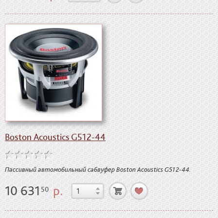
Boston Acoustics G512-44
Пассивный автомобильный сабвуфер Boston Acoustics G512-44.
10 631
р.
50