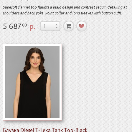
Supesoft flannel top flaunts a plaid design and contrast sequin detailing at
shoulders and back yoke. Point collar and long sleeves with button cuffs.
5 687
р.
00
Блузка Diesel T-Leka Tank Top-Black