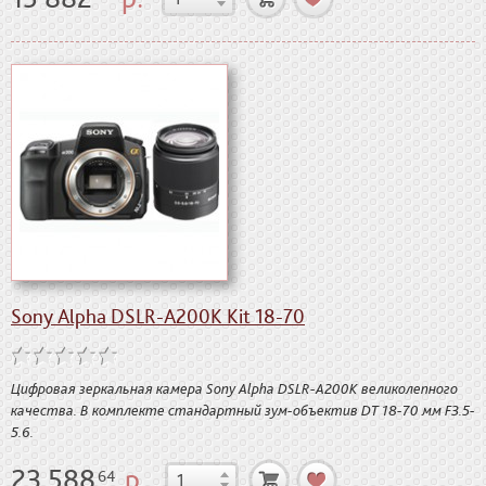
Sony Alpha DSLR-A200K Kit 18-70
Цифровая зеркальная камера Sony Alpha DSLR-A200K великолепного
качества. В комплекте стандартный зум-объектив DT 18-70 мм F3.5-
5.6.
23 588
р.
64