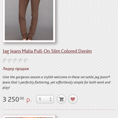
Jag Jeans Malia Pull-On Slim Colored Denim
Лидер продаж
Give the gorgeous season a stylish welcome in these versatile Jag Jeans®
jeans that's perfectly flattering, yet effortlessly simple for both work and
play!
3 250
р.
00