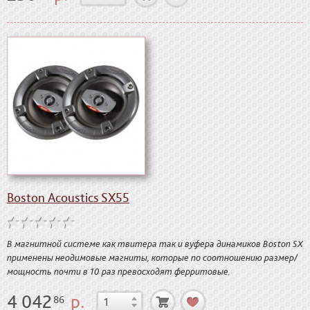
Boston Acoustics SX55
В магнитной системе как твитера так и вуфера динамиков Boston SX
применены неодимовые магниты, которые по соотношению размер/
мощность почти в 10 раз превосходят ферритовые.
4 042
р.
86