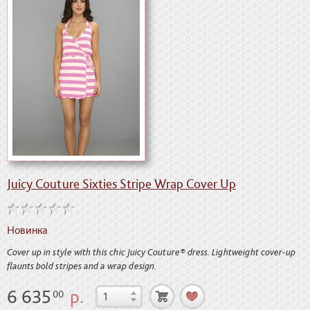
Juicy Couture Sixties Stripe Wrap Cover Up
Новинка
Cover up in style with this chic Juicy Couture® dress. Lightweight cover-up
flaunts bold stripes and a wrap design.
6 635
р.
00