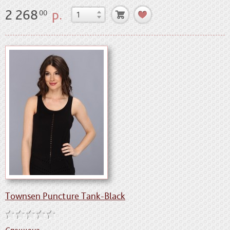
2 268
р.
00
Townsen Puncture Tank-Black