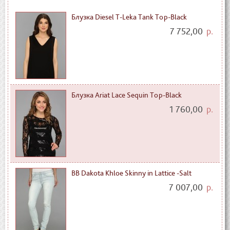
Блузка Diesel T-Leka Tank Top-Black
7 752,00
р.
Блузка Ariat Lace Sequin Top-Black
1 760,00
р.
BB Dakota Khloe Skinny in Lattice -Salt
7 007,00
р.