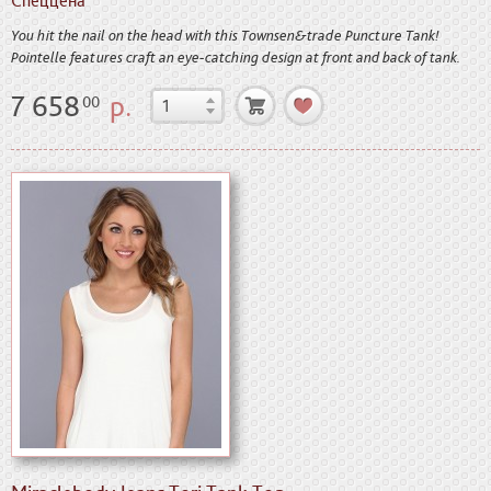
Спеццена
You hit the nail on the head with this Townsen&trade Puncture Tank!
Pointelle features craft an eye-catching design at front and back of tank.
7 658
р.
00