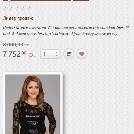
Лидер продаж
Understated is overrated. Get out and get noticed in this standout Diesel®
tank. Relaxed sleeveless top is fabricated from breezy viscose jersey.
8 000,00
р.
7 752
р.
00