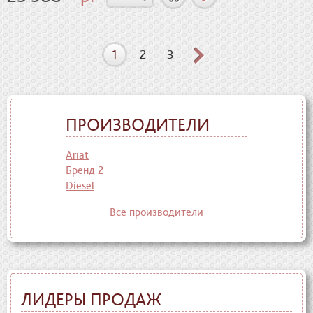
1
2
3
ПРОИЗВОДИТЕЛИ
Ariat
Бренд 2
Diesel
Все производители
ЛИДЕРЫ ПРОДАЖ