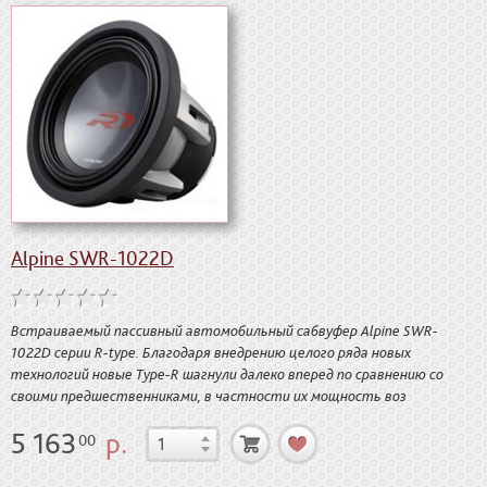
Alpine SWR-1022D
Встраиваемый пассивный автомобильный сабвуфер Alpine SWR-
1022D серии R-type. Благодаря внедрению целого ряда новых
технологий новые Type-R шагнули далеко вперед по сравнению со
своими предшественниками, в частности их мощность воз
5 163
р.
00