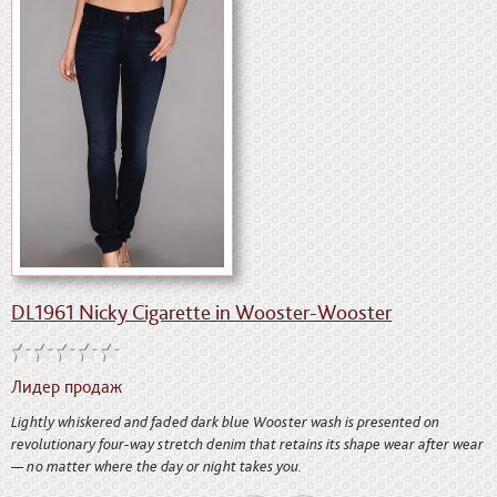
DL1961 Nicky Cigarette in Wooster-Wooster
Лидер продаж
Lightly whiskered and faded dark blue Wooster wash is presented on
revolutionary four-way stretch denim that retains its shape wear after wear
— no matter where the day or night takes you.