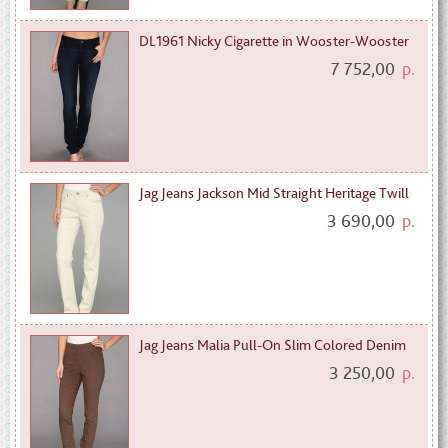
DL1961 Nicky Cigarette in Wooster-Wooster
7 752,00
р.
Jag Jeans Jackson Mid Straight Heritage Twill
3 690,00
р.
Jag Jeans Malia Pull-On Slim Colored Denim
3 250,00
р.