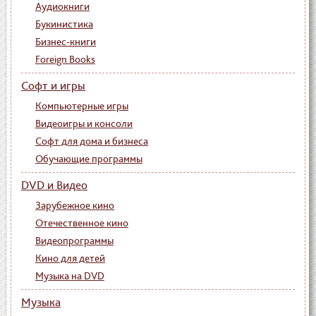
Аудиокниги
Букинистика
Бизнес-книги
Foreign Books
Софт и игры
Компьютерные игры
Видеоигры и консоли
Софт для дома и бизнеса
Обучающие программы
DVD и Видео
Зарубежное кино
Отечественное кино
Видеопрограммы
Кино для детей
Музыка на DVD
Музыка