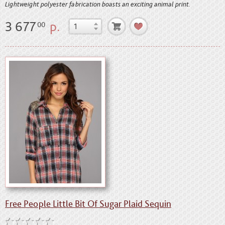
Lightweight polyester fabrication boasts an exciting animal print.
3 677
р.
00
Free People Little Bit Of Sugar Plaid Sequin