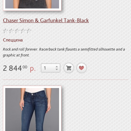
Chaser Simon & Garfunkel Tank-Black
Спеццена
Rock and roll forever. Racerback tank flaunts a semifitted silhouette and a
graphic at front.
2 844
р.
00