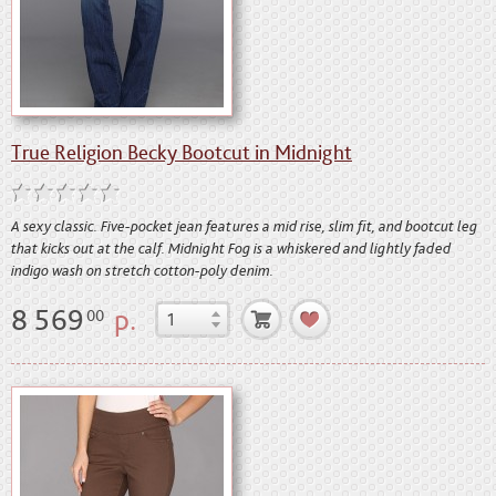
True Religion Becky Bootcut in Midnight
A sexy classic. Five-pocket jean features a mid rise, slim fit, and bootcut leg
that kicks out at the calf. Midnight Fog is a whiskered and lightly faded
indigo wash on stretch cotton-poly denim.
8 569
р.
00