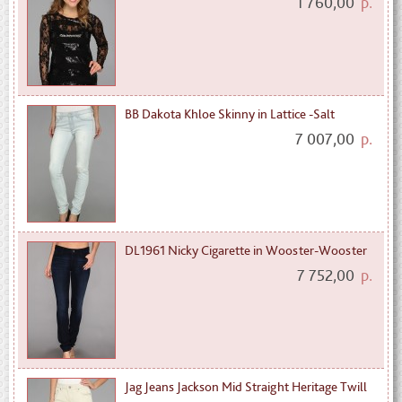
1 760,00
р.
BB Dakota Khloe Skinny in Lattice -Salt
7 007,00
р.
DL1961 Nicky Cigarette in Wooster-Wooster
7 752,00
р.
Jag Jeans Jackson Mid Straight Heritage Twill