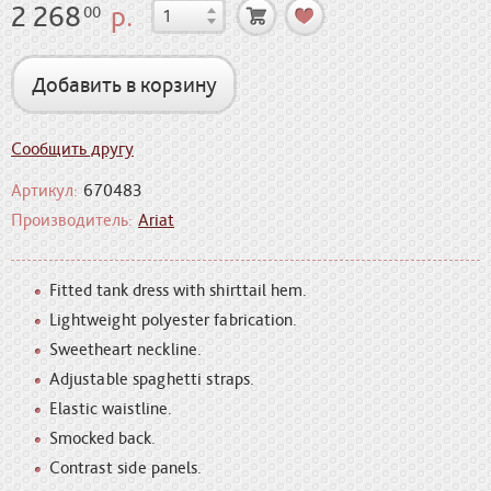
2 268
р.
00
Добавить в корзину
Сообщить другу
Артикул:
670483
Производитель:
Ariat
Fitted tank dress with shirttail hem.
Lightweight polyester fabrication.
Sweetheart neckline.
Adjustable spaghetti straps.
Elastic waistline.
Smocked back.
Contrast side panels.