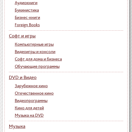
Аудиокниги
Букинистика
Бизнес-книги
Foreign Books
Софт и игры
Компьютерные игры
Видеоигры и консоли
Софт для дома и бизнеса
Обучающие программы
DVD и Видео
Зарубежное кино
Отечественное кино
Видеопрограммы
Кино для детей
Музыка на DVD
Музыка