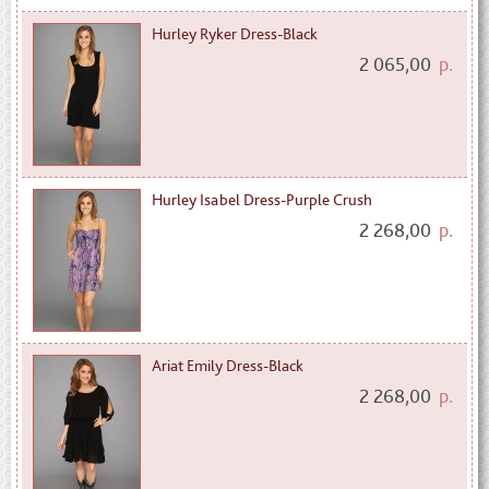
Hurley Ryker Dress-Black
2 065,00
р.
Hurley Isabel Dress-Purple Crush
2 268,00
р.
Ariat Emily Dress-Black
2 268,00
р.