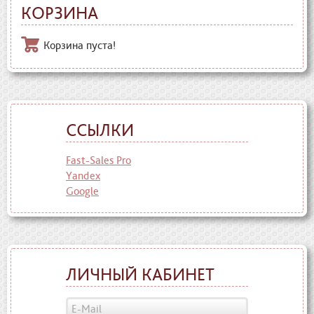
КОРЗИНА
Корзина пуста!
ССЫЛКИ
Fast-Sales Pro
Yandex
Google
ЛИЧНЫЙ КАБИНЕТ