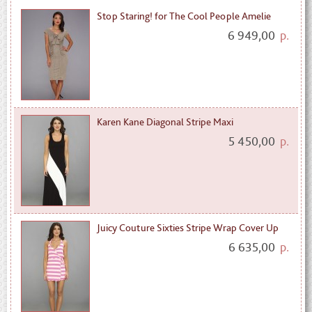
Stop Staring! for The Cool People Amelie
6 949,00
р.
Karen Kane Diagonal Stripe Maxi
5 450,00
р.
Juicy Couture Sixties Stripe Wrap Cover Up
6 635,00
р.