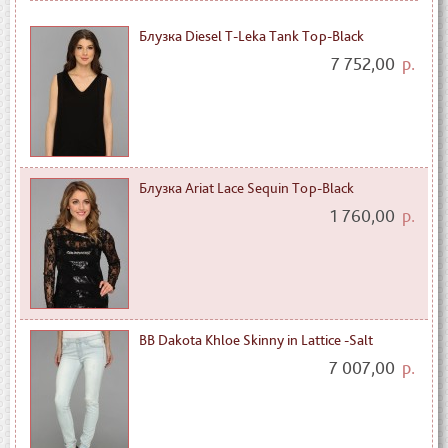
Блузка Diesel T-Leka Tank Top-Black
7 752,00
р.
Блузка Ariat Lace Sequin Top-Black
1 760,00
р.
BB Dakota Khloe Skinny in Lattice -Salt
7 007,00
р.