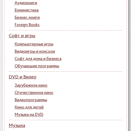
Аудиокниги
Букинистика
Бизнес-книги
Foreign Books
Софт и игры
Компьютерные игры
Видеоигры и консоли
Софт для дома и бизнеса
Обучающие программы
DVD и Видео
Зарубежное кино
Отечественное кино
Видеопрограммы
Кино для детей
Музыка на DVD
Музыка