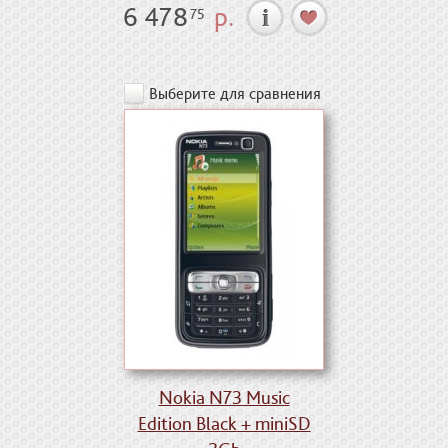
6 478
р.
75
Выберите для сравнения
Nokia N73 Music
Edition Black + miniSD