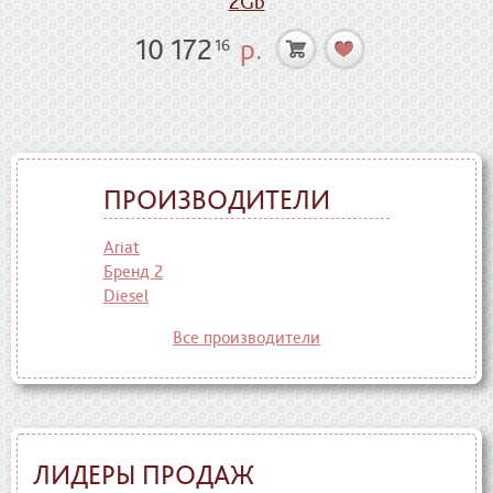
2Gb
10 172
р.
16
ПРОИЗВОДИТЕЛИ
Ariat
Бренд 2
Diesel
Все производители
ЛИДЕРЫ ПРОДАЖ