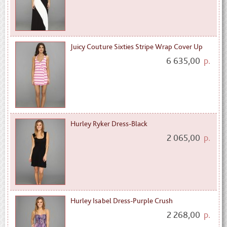
Juicy Couture Sixties Stripe Wrap Cover Up
6 635,00
р.
Hurley Ryker Dress-Black
2 065,00
р.
Hurley Isabel Dress-Purple Crush
2 268,00
р.