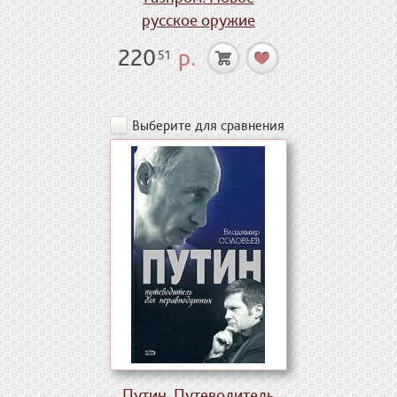
русское оружие
220
р.
51
Выберите для сравнения
Путин. Путеводитель