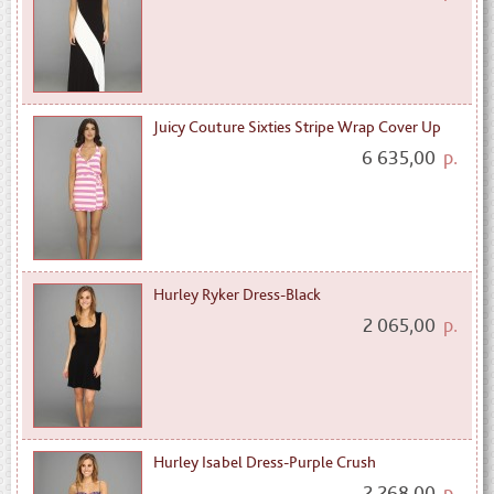
Juicy Couture Sixties Stripe Wrap Cover Up
6 635,00
р.
Hurley Ryker Dress-Black
2 065,00
р.
Hurley Isabel Dress-Purple Crush
2 268,00
р.