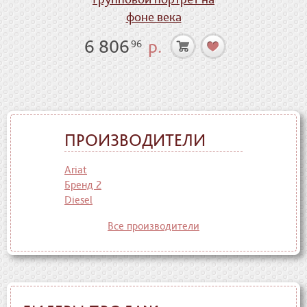
фоне века
6 806
р.
96
ПРОИЗВОДИТЕЛИ
Ariat
Бренд 2
Diesel
Все производители