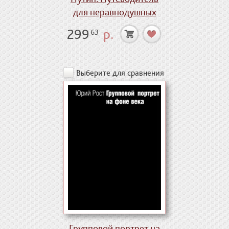
для неравнодушных
299
р.
63
Выберите для сравнения
Групповой портрет на