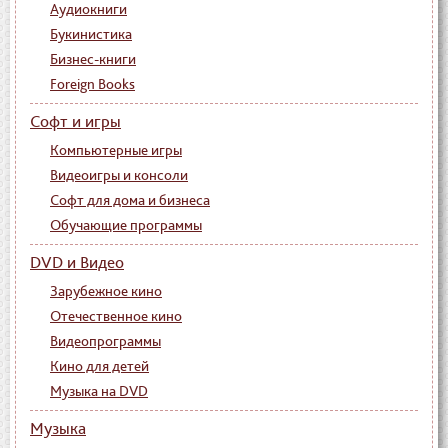
Аудиокниги
Букинистика
Бизнес-книги
Foreign Books
Софт и игры
Компьютерные игры
Видеоигры и консоли
Софт для дома и бизнеса
Обучающие программы
DVD и Видео
Зарубежное кино
Отечественное кино
Видеопрограммы
Кино для детей
Музыка на DVD
Музыка