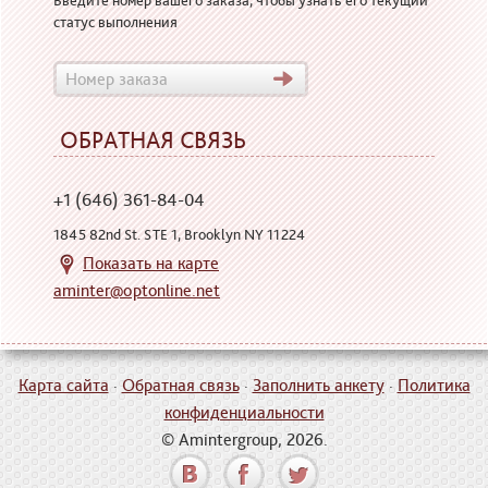
Введите номер вашего заказа, чтобы узнать его текущий
статус выполнения
ОБРАТНАЯ СВЯЗЬ
+1 (646) 361-84-04
1845 82nd St. STE 1, Brooklyn NY 11224
Показать на карте
aminter@optonline.net
Карта сайта
·
Обратная связь
·
Заполнить анкету
·
Политика
конфиденциальности
© Amintergroup, 2026.