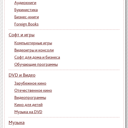
Аудиокниги
Букинистика
Бизнес-книги
Foreign Books
Софт и игры
Компьютерные игры
Видеоигры и консоли
Софт для дома и бизнеса
Обучающие программы
DVD и Видео
Зарубежное кино
Отечественное кино
Видеопрограммы
Кино для детей
Музыка на DVD
Музыка