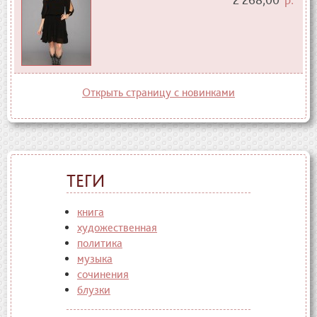
Открыть страницу с новинками
ТЕГИ
книга
художественная
политика
музыка
сочинения
блузки