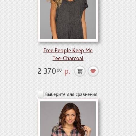
Free People Keep Me
Tee-Charcoal
2 370
р.
00
Выберите для сравнения