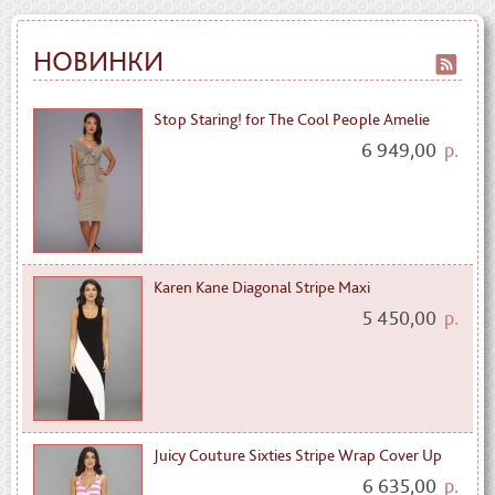
НОВИНКИ
Stop Staring! for The Cool People Amelie
6 949,00
р.
Karen Kane Diagonal Stripe Maxi
5 450,00
р.
Juicy Couture Sixties Stripe Wrap Cover Up
6 635,00
р.