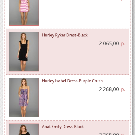
Hurley Ryker Dress-Black
2 065,00
р.
Hurley Isabel Dress-Purple Crush
2 268,00
р.
Ariat Emily Dress-Black
2 268,00
р.