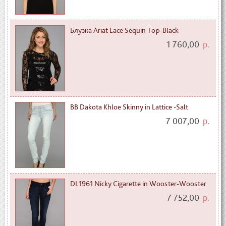
Блузка Ariat Lace Sequin Top-Black
1 760,00
р.
BB Dakota Khloe Skinny in Lattice -Salt
7 007,00
р.
DL1961 Nicky Cigarette in Wooster-Wooster
7 752,00
р.