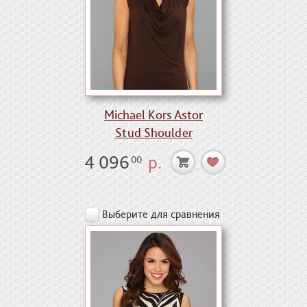
Michael Kors Astor
Stud Shoulder
4 096
р.
00
Выберите для сравнения