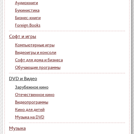
Аудиокниги
Букинистика
Бизнес-книги
Foreign Books
Софт и игры
Компьютерные игры
Видеоигры и консоли
Софт для дома и бизнеса
Обучающие программы
DVD и Видео
Зарубежное кино
Отечественное кино
Видеопрограммы
Кино для детей
Музыка на DVD
Музыка