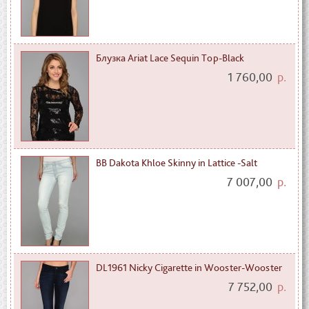
Блузка Ariat Lace Sequin Top-Black
1 760,00
р.
BB Dakota Khloe Skinny in Lattice -Salt
7 007,00
р.
DL1961 Nicky Cigarette in Wooster-Wooster
7 752,00
р.