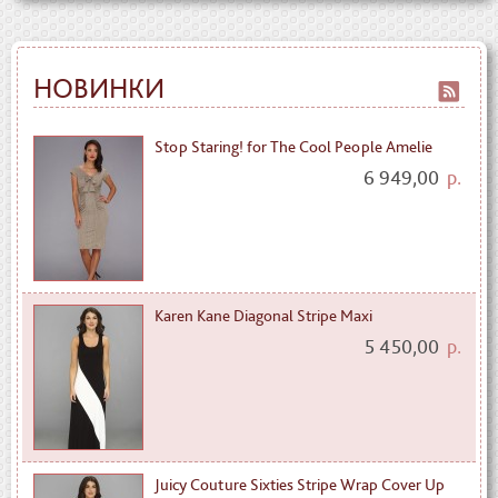
НОВИНКИ
Stop Staring! for The Cool People Amelie
6 949,00
р.
Karen Kane Diagonal Stripe Maxi
5 450,00
р.
Juicy Couture Sixties Stripe Wrap Cover Up