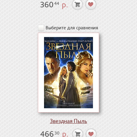
360
р.
44
Выберите для сравнения
Звездная Пыль
466
р.
30