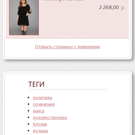
2 268,00
р.
Открыть страницу с новинками
ТЕГИ
политика
сочинения
книга
художественная
блузки
музыка