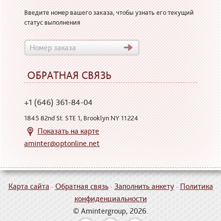
Введите номер вашего заказа, чтобы узнать его текущий
статус выполнения
ОБРАТНАЯ СВЯЗЬ
+1 (646) 361-84-04
1845 82nd St. STE 1, Brooklyn NY 11224
Показать на карте
aminter@optonline.net
Карта сайта
·
Обратная связь
·
Заполнить анкету
·
Политика
конфиденциальности
© Amintergroup, 2026.