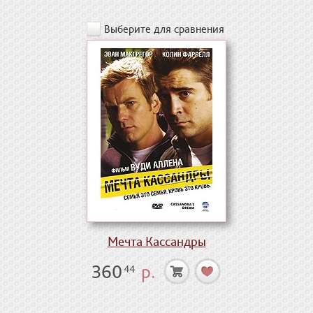
Выберите для сравнения
Мечта Кассандры
360
р.
44