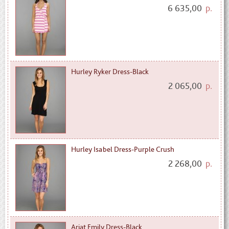
6 635,00
р.
Hurley Ryker Dress-Black
2 065,00
р.
Hurley Isabel Dress-Purple Crush
2 268,00
р.
Ariat Emily Dress-Black