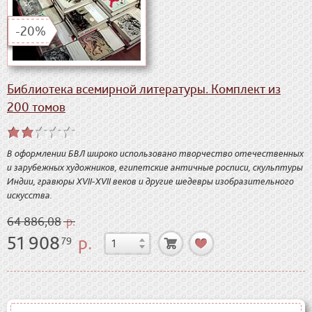
-20%
Библиотека всемирной литературы. Комплект из
200 томов
В оформлении БВЛ широко использовано творчество отечественных
и зарубежных художников, египетские античные росписи, скульптуры
Индии, гравюры XVII-XVII веков и другие шедевры изобразительного
искусства.
64 886,08
р.
51 908
р.
79