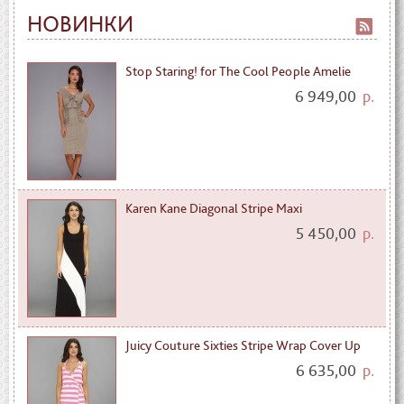
НОВИНКИ
Stop Staring! for The Cool People Amelie
6 949,00
р.
Karen Kane Diagonal Stripe Maxi
5 450,00
р.
Juicy Couture Sixties Stripe Wrap Cover Up
6 635,00
р.