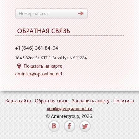
ОБРАТНАЯ СВЯЗЬ
+1 (646) 361-84-04
1845 82nd St. STE 1, Brooklyn NY 11224
Показать на карте
aminter@optonline.net
Карта сайта
·
Обратная связь
·
Заполнить анкету
·
Политика
конфиденциальности
© Amintergroup, 2026.