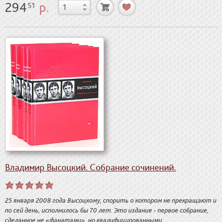
294
р.
51
Владимир Высоцкий. Собрание сочинений.
25 января 2008 года Высоцкому, спорить о котором не прекращают и
по сей день, исполнилось бы 70 лет. Это издание - первое собрание,
сделанное не «фанатами», но квалифицированными