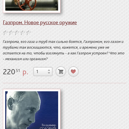
Газпром. Новое русское оружие
Газпрома, его газа и труб так сильно боятся, Газпромом, его газом и
трубами так восхищаются, что, кажется, и времени уже не
остается на то, чтобы взглянуть - а как Газпром устроен? Что это
- механизм или организм?
220
р.
51