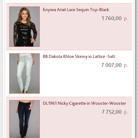
Блузка Ariat Lace Sequin Top-Black
1 760,00
р.
BB Dakota Khloe Skinny in Lattice -Salt
7 007,00
р.
DL1961 Nicky Cigarette in Wooster-Wooster
7 752,00
р.