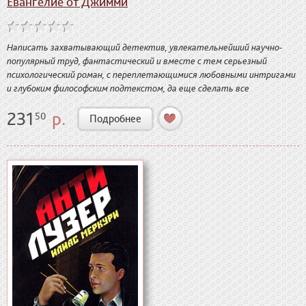
Евангелие от Джимми
Написать захватывающий детектив, увлекательнейший научно-
популярный труд, фантастический и вместе с тем серьезный
психологический роман, с переплетающимися любовными интригами
и глубоким философским подтекстом, да еще сделать все
231
р.
50
Подробнее