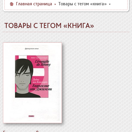
Главная страница
Товары с тегом «книга»
ТОВАРЫ С ТЕГОМ «КНИГА»