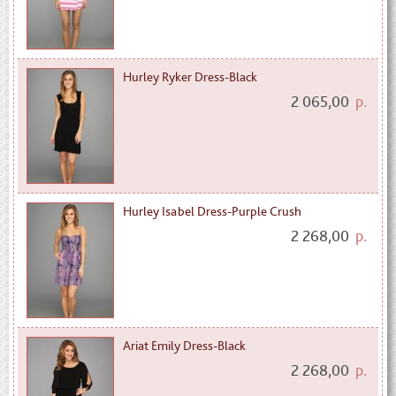
Hurley Ryker Dress-Black
2 065,00
р.
Hurley Isabel Dress-Purple Crush
2 268,00
р.
Ariat Emily Dress-Black
2 268,00
р.