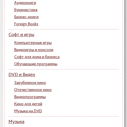
Аудиокниги
Букинистика
Бизнес-книги
Foreign Books
Софт и игры
Компьютерные игры
Видеоигры и консоли
Софт для дома и бизнеса
Обучающие программы
DVD и Видео
Зарубежное кино
Отечественное кино
Видеопрограммы
Кино для детей
Музыка на DVD
Музыка