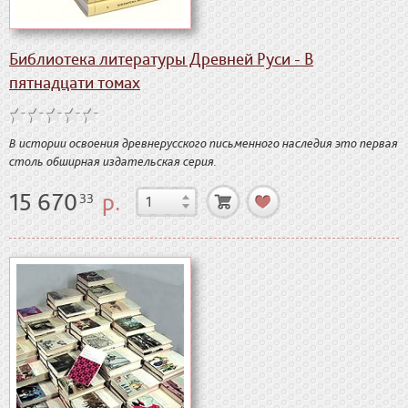
Библиотека литературы Древней Руси - В
пятнадцати томах
В истории освоения древнерусского письменного наследия это первая
столь обширная издательская серия.
15 670
р.
33