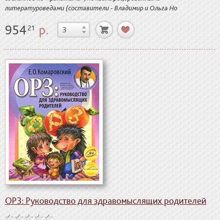
литературоведами (составители - Владимир и Ольга Но
954
р.
21
ОРЗ: Руководство для здравомыслящих родителей