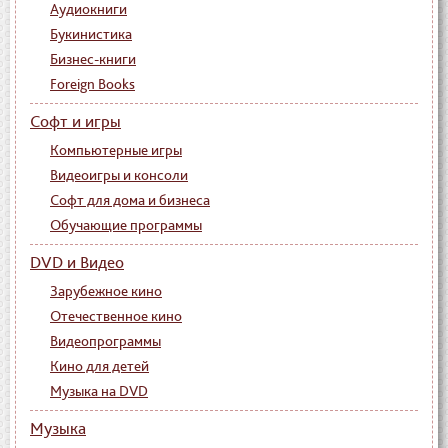
Аудиокниги
Букинистика
Бизнес-книги
Foreign Books
Софт и игры
Компьютерные игры
Видеоигры и консоли
Софт для дома и бизнеса
Обучающие программы
DVD и Видео
Зарубежное кино
Отечественное кино
Видеопрограммы
Кино для детей
Музыка на DVD
Музыка