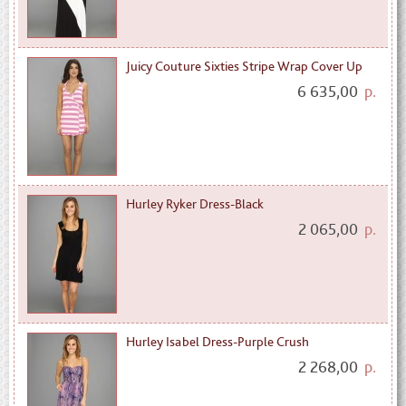
Juicy Couture Sixties Stripe Wrap Cover Up
6 635,00
р.
Hurley Ryker Dress-Black
2 065,00
р.
Hurley Isabel Dress-Purple Crush
2 268,00
р.