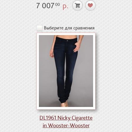
7 007
р.
00
Выберите для сравнения
DL1961 Nicky Cigarette
in Wooster-Wooster