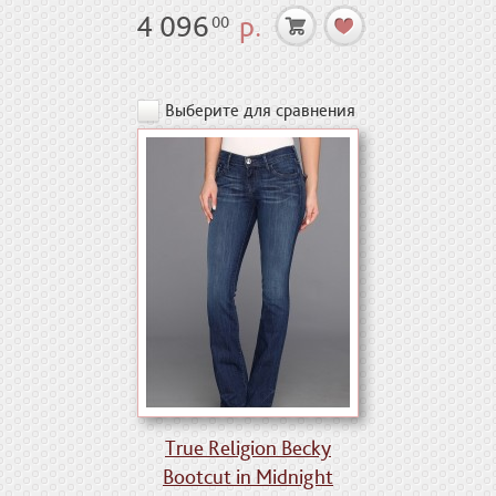
4 096
р.
00
Выберите для сравнения
True Religion Becky
Bootcut in Midnight