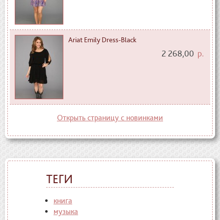
Ariat Emily Dress-Black
2 268,00
р.
Открыть страницу с новинками
ТЕГИ
книга
музыка