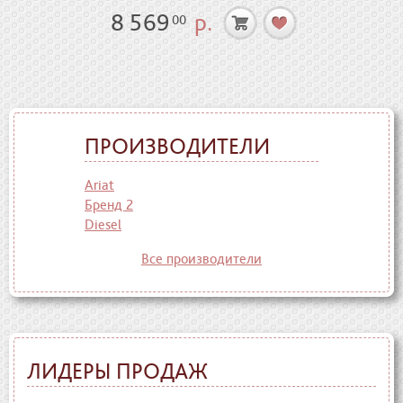
8 569
р.
00
ПРОИЗВОДИТЕЛИ
Ariat
Бренд 2
Diesel
Все производители
ЛИДЕРЫ ПРОДАЖ