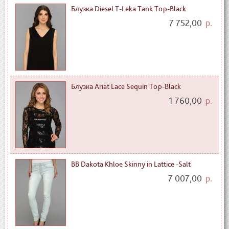
Блузка Diesel T-Leka Tank Top-Black
7 752,00
р.
Блузка Ariat Lace Sequin Top-Black
1 760,00
р.
BB Dakota Khloe Skinny in Lattice -Salt
7 007,00
р.