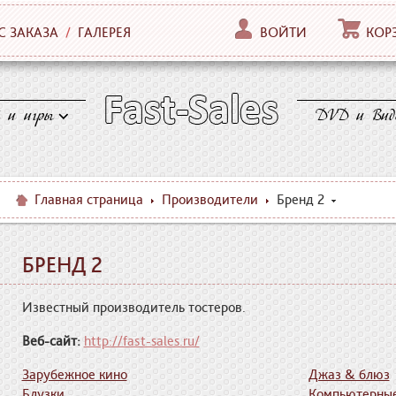
С ЗАКАЗА
/
ГАЛЕРЕЯ
ВОЙТИ
КОР
 и игры
DVD и Вид
Главная страница
Производители
Бренд 2
БРЕНД 2
Известный производитель тостеров.
Веб-сайт:
http://fast-sales.ru/
Зарубежное кино
Джаз & блюз
Блузки
Компьютерные