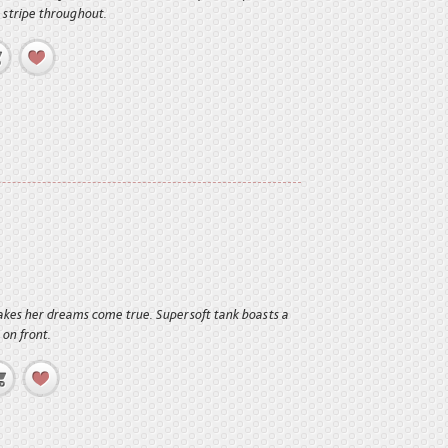
 stripe throughout.
akes her dreams come true. Supersoft tank boasts a
 on front.