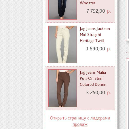
Wooster
7 752,00
р.
Jag Jeans Jackson
Mid Straight
Heritage Twill
3 690,00
р.
Jag Jeans Malia
Pull-On Slim
Colored Denim
3 250,00
р.
Открыть страницу с лидерами
продаж