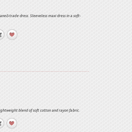
ane&trade dress. Sleeveless maxi dress in a soft-
Lightweight blend of soft cotton and rayon fabric.