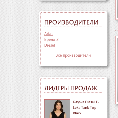
ПРОИЗВОДИТЕЛИ
Ariat
Бренд 2
Diesel
Все производители
ЛИДЕРЫ ПРОДАЖ
Блузка Diesel T-
Leka Tank Top-
Black