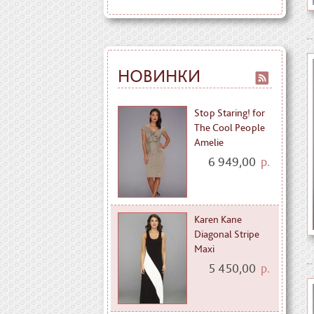
НОВИНКИ
Stop Staring! for
The Cool People
Amelie
6 949,00
р.
Karen Kane
Diagonal Stripe
Maxi
5 450,00
р.