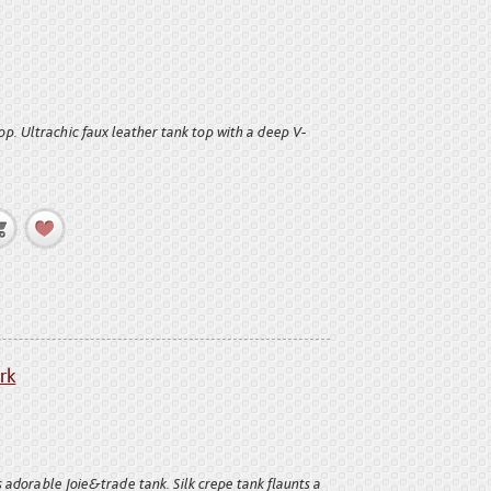
p. Ultrachic faux leather tank top with a deep V-
rk
s adorable Joie&trade tank. Silk crepe tank flaunts a