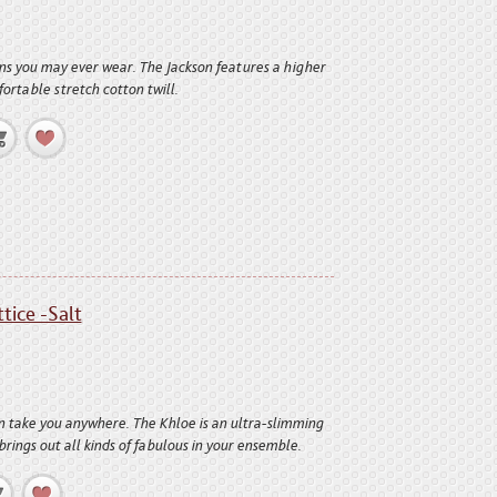
ns you may ever wear. The Jackson features a higher
fortable stretch cotton twill.
tice -Salt
can take you anywhere. The Khloe is an ultra-slimming
t brings out all kinds of fabulous in your ensemble.