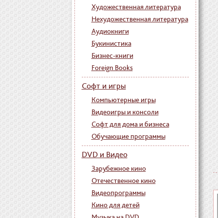
Художественная литература
Нехудожественная литература
Аудиокниги
Букинистика
Бизнес-книги
Foreign Books
Софт и игры
Компьютерные игры
Видеоигры и консоли
Софт для дома и бизнеса
Обучающие программы
DVD и Видео
Зарубежное кино
Отечественное кино
Видеопрограммы
Кино для детей
Музыка на DVD