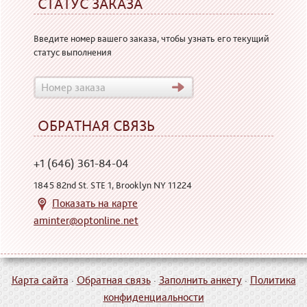
СТАТУС ЗАКАЗА
Введите номер вашего заказа, чтобы узнать его текущий
статус выполнения
ОБРАТНАЯ СВЯЗЬ
+1 (646) 361-84-04
1845 82nd St. STE 1, Brooklyn NY 11224
Показать на карте
aminter@optonline.net
Карта сайта
·
Обратная связь
·
Заполнить анкету
·
Политика
конфиденциальности