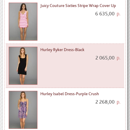
Juicy Couture Sixties Stripe Wrap Cover Up
6 635,00
р.
Hurley Ryker Dress-Black
2 065,00
р.
Hurley Isabel Dress-Purple Crush
2 268,00
р.