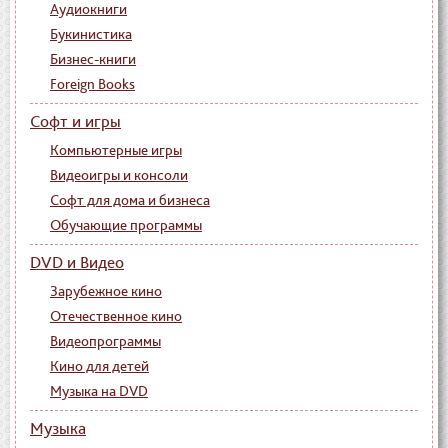
Аудиокниги
Букинистика
Бизнес-книги
Foreign Books
Софт и игры
Компьютерные игры
Видеоигры и консоли
Софт для дома и бизнеса
Обучающие программы
DVD и Видео
Зарубежное кино
Отечественное кино
Видеопрограммы
Кино для детей
Музыка на DVD
Музыка