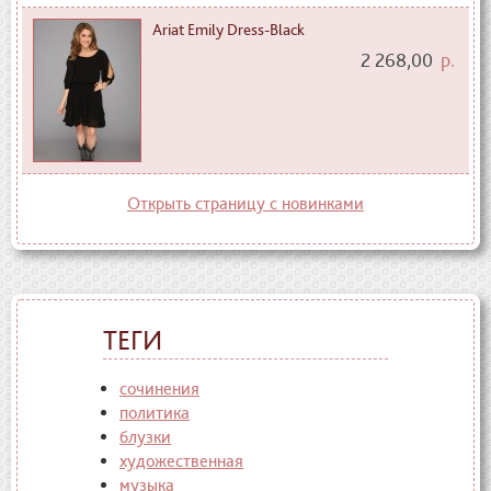
Ariat Emily Dress-Black
2 268,00
р.
Открыть страницу с новинками
ТЕГИ
сочинения
политика
блузки
художественная
музыка