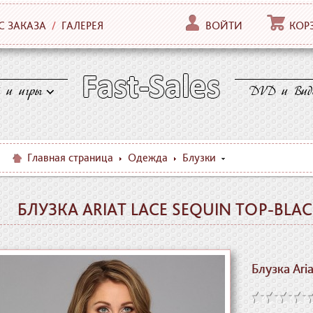
С ЗАКАЗА
/
ГАЛЕРЕЯ
ВОЙТИ
КОР
 и игры
DVD и Вид
Главная страница
Одежда
Блузки
БЛУЗКА ARIAT LACE SEQUIN TOP-BLAC
Блузка Ari