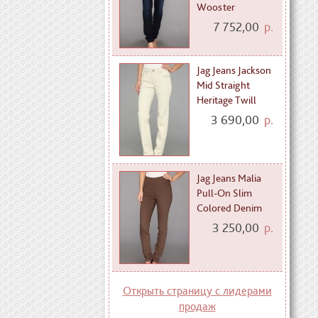
Wooster
7 752,00
р.
Jag Jeans Jackson
Mid Straight
Heritage Twill
3 690,00
р.
Jag Jeans Malia
Pull-On Slim
Colored Denim
3 250,00
р.
Открыть страницу с лидерами
продаж