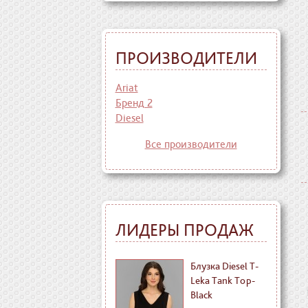
ПРОИЗВОДИТЕЛИ
Ariat
Бренд 2
Diesel
Все производители
ЛИДЕРЫ ПРОДАЖ
Блузка Diesel T-
Leka Tank Top-
Black