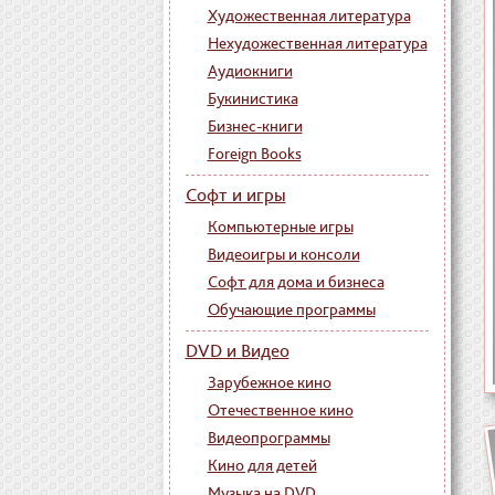
Художественная литература
Нехудожественная литература
Аудиокниги
Букинистика
Бизнес-книги
Foreign Books
Софт и игры
Компьютерные игры
Видеоигры и консоли
Софт для дома и бизнеса
Обучающие программы
DVD и Видео
Зарубежное кино
Отечественное кино
Видеопрограммы
Кино для детей
Музыка на DVD