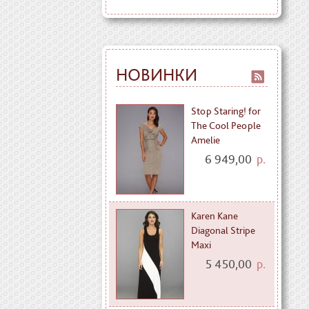
НОВИНКИ
Stop Staring! for
The Cool People
Amelie
6 949,00
р.
Karen Kane
Diagonal Stripe
Maxi
5 450,00
р.