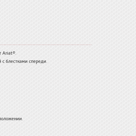
 Ariat®.
 с блестками спереди.
 положении.