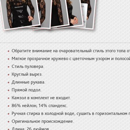
Обратите внимание на очаровательный стиль этого топа от
Мягкое прозрачное кружево с цветочным узором и полосой
Стиль пуловера.
Круглый вырез.
Длинные рукава.
Прямой подол.
Камзол в комплект не входит.
86% нейлон, 14% спандекс.
Ручная стирка в холодной воде, сушить в горизонтальном
Оригинальное происхождение.
Длина: 26 дюймов